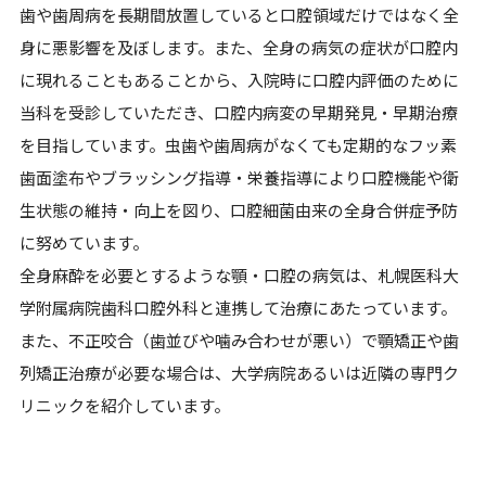
歯や歯周病を長期間放置していると口腔領域だけではなく全
身に悪影響を及ぼします。また、全身の病気の症状が口腔内
に現れることもあることから、入院時に口腔内評価のために
当科を受診していただき、口腔内病変の早期発見・早期治療
を目指しています。虫歯や歯周病がなくても定期的なフッ素
歯面塗布やブラッシング指導・栄養指導により口腔機能や衛
生状態の維持・向上を図り、口腔細菌由来の全身合併症予防
に努めています。
全身麻酔を必要とするような顎・口腔の病気は、札幌医科大
学附属病院歯科口腔外科と連携して治療にあたっています。
また、不正咬合（歯並びや噛み合わせが悪い）で顎矯正や歯
列矯正治療が必要な場合は、大学病院あるいは近隣の専門ク
リニックを紹介しています。