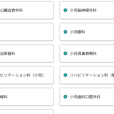
児心臓血管外科
小児脳神経外科
科
小児眼科
児泌尿器科
小児耳鼻咽喉科
ハビリテーション科（小児）
リハビリテーション科（
射線科
小児歯科口腔外科