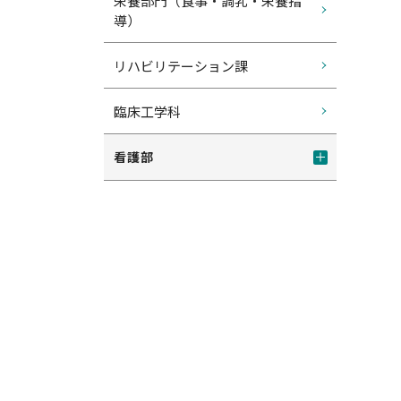
栄養部門（食事・調乳・栄養指
導）
リハビリテーション課
臨床工学科
看護部