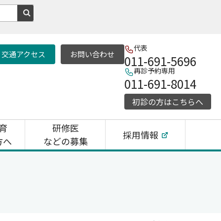
代表
交通アクセス
お問い合わせ
011-691-5696
再診予約専用
011-691-8014
初診の方はこちらへ
育
研修医
採用情報
方へ
などの募集