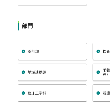
部門
薬剤部
検
栄
地域連携課
導
臨床工学科
看