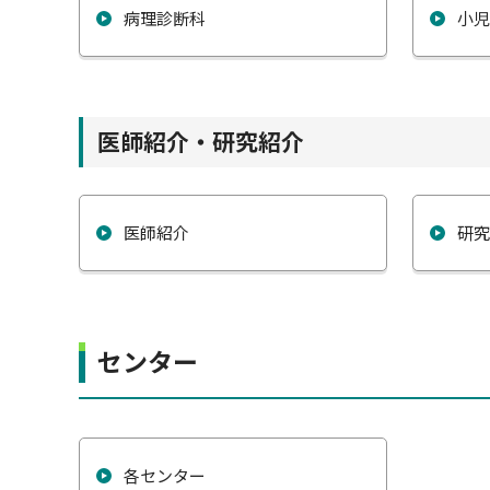
病理診断科
小
医師紹介・研究紹介
医師紹介
研
センター
各センター