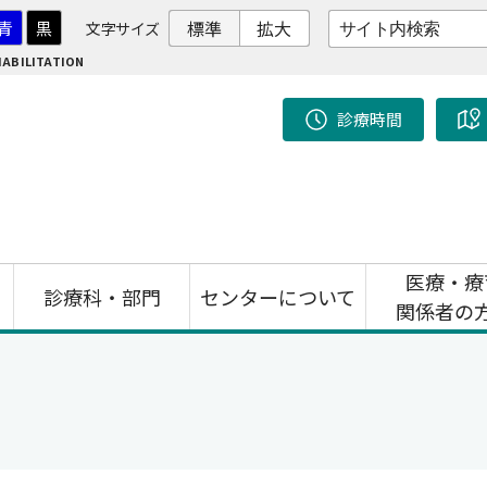
標準
拡大
青
黒
文字サイズ
ABILITATION
診療時間
医療・療
診療科・部門
センターについて
関係者の